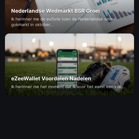
Nederlandse Wedmarkt BSR Groei
Ik herinner me de euforie toen de Nederlandse online
gokmarkt in oktober…
eZeeWallet Voordelen Nadelen
Ik herinner me het moment dat ik voor het eerst een live…