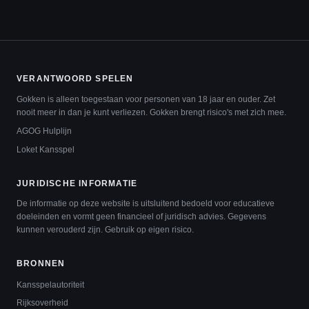
VERANTWOORD SPELEN
Gokken is alleen toegestaan voor personen van 18 jaar en ouder. Zet
nooit meer in dan je kunt verliezen. Gokken brengt risico's met zich mee.
AGOG Hulplijn
Loket Kansspel
JURIDISCHE INFORMATIE
De informatie op deze website is uitsluitend bedoeld voor educatieve
doeleinden en vormt geen financieel of juridisch advies. Gegevens
kunnen verouderd zijn. Gebruik op eigen risico.
BRONNEN
Kansspelautoriteit
Rijksoverheid