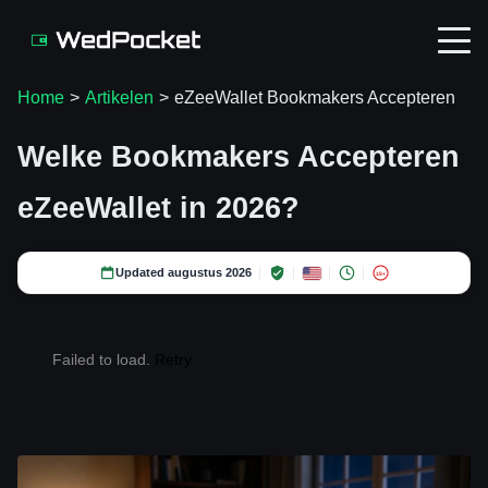
Home
>
Artikelen
>
eZeeWallet Bookmakers Accepteren
Welke Bookmakers Accepteren
eZeeWallet in 2026?
Updated augustus 2026
18+
Failed to load.
Retry