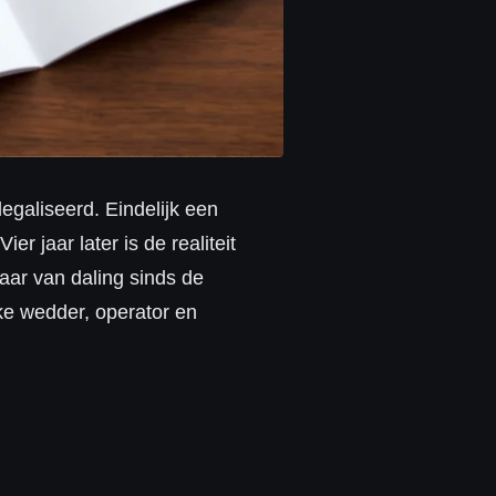
egaliseerd. Eindelijk een
er jaar later is de realiteit
aar van daling sinds de
lke wedder, operator en