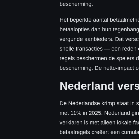
bescherming.
Het beperkte aantal betaalmeth
betaalopties dan hun tegenhange
vergunde aanbieders. Dat versc
snelle transacties — een reden 
regels beschermen de spelers di
bescherming. De netto-impact o
Nederland vers
De Nederlandse krimp staat in s
met 11% in 2025. Nederland ging
verklaren is met alleen lokale 
betaalregels creëert een cumulat