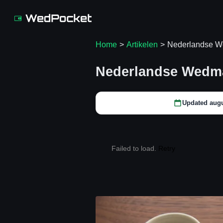
Home
>
Artikelen
>
Nederlandse W
Nederlandse Wedmar
Updated augu
Failed to load.
Retry