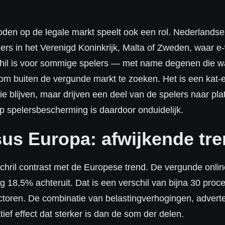
oden op de legale markt speelt ook een rol. Nederland
rs in het Verenigd Koninkrijk, Malta of Zweden, waar e-w
hil is voor sommige spelers — met name degenen die w
om buiten de vergunde markt te zoeken. Het is een kat-e
e blijven, maar drijven een deel van de spelers naar pl
p spelersbescherming is daardoor onduidelijk.
us Europa: afwijkende tr
chril contrast met de Europese trend. De vergunde onli
 18,5% achteruit. Dat is een verschil van bijna 30 proce
factoren. De combinatie van belastingverhogingen, adver
ief effect dat sterker is dan de som der delen.