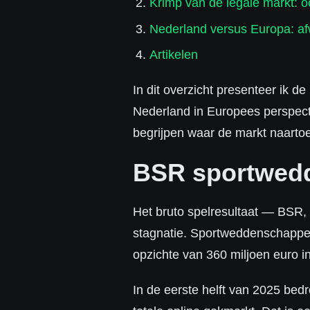
Krimp van de legale markt: 
Nederland versus Europa: af
Artikelen
In dit overzicht presenteer ik d
Nederland in Europees perspectie
begrijpen waar de markt naarto
BSR sportwedd
Het bruto spelresultaat — BSR,
stagnatie. Sportweddenschappen
opzichte van 360 miljoen euro in
In de eerste helft van 2025 be