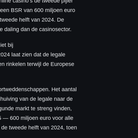
line casino’s de tweede pijler
e een BSR van 600 miljoen euro
 tweede helft van 2024. De
e daling dan de casinosector.
et bij
024 laat zien dat de legale
n rinkelen terwijl de Europese
sportweddenschappen. Het aantal
huiving van de legale naar de
gunde markt te streng vinden,
5 — 600 miljoen euro voor alle
 de tweede helft van 2024, toen