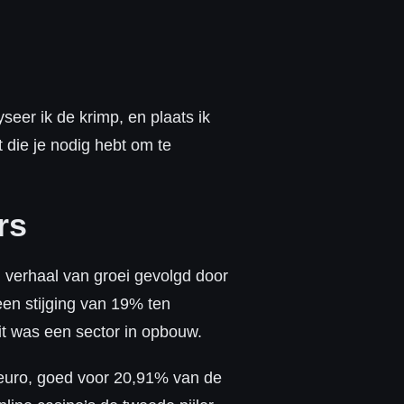
seer ik de krimp, en plaats ik
t die je nodig hebt om te
rs
 verhaal van groei gevolgd door
en stijging van 19% ten
dit was een sector in opbouw.
 euro, goed voor 20,91% van de