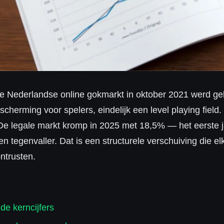
de Nederlandse online gokmarkt in oktober 2021 werd gel
herming voor spelers, eindelijk een level playing field. Vi
De legale markt kromp in 2025 met 18,5% — het eerste j
een tegenvaller. Dat is een structurele verschuiving die e
ntrusten.
e kerncijfers