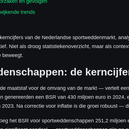
oorzaken en gevolgen
wijkende trends
e kerncijfers van de Nederlandse sportweddenmarkt, analy
f. Niet als droog statistiekenoverzicht, maar als contex
e beweegt.
enschappen: de kerncijfe
 de maatstaf voor de omvang van de markt — vertelt een
 genereerden een BSR van 430 miljoen euro in 2024, e
 2023. Na correctie voor inflatie is die groei robuust — 
droeg het BSR voor sportweddenschappen 251,2 miljoen