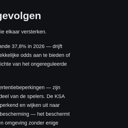
gevolgen
e elkaar versterken.
ande 37,8% in 2026 — drijft
kkelijke odds aan te bieden of
ichte van het ongereguleerde
ertentiebeperkingen — zijn
 deel van de spelers. De KSA
perkend en wijken uit naar
nge bescherming — het beschermt
 een omgeving zonder enige