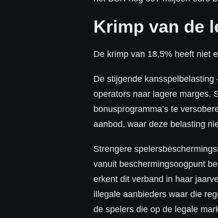
Krimp van de l
De krimp van 18,5% heeft niet e
De stijgende kansspelbelasting
operators naar lagere marges. 
bonusprogramma’s te versoberen
aanbod, waar deze belasting nie
Strengere spelersbeschermingsm
vanuit beschermingsoogpunt beg
erkent dit verband in haar jaar
illegale aanbieders waar die re
de spelers die op de legale mar