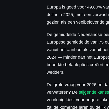
Europa is goed voor 49,80% van
dollar in 2025, met een verwach
gezien als een veelbelovende gr
De gemiddelde Nederlandse best
Europese gemiddelde van 75 euro
vanuit het aanbod als vanuit he
2024 — minder dan het Europese
beperkte betaalopties creëert ee
wedders.
De grote vraag voor 2026 en da
verwateren? De
stijgende kanss
voorlopig kiest voor hogere ink
zal de komende jaren duidelijk 