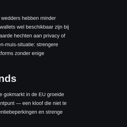
se wedders hebben minder
allets wel beschikbaar zijn bij
aarde hechten aan privacy of
n-muis-situatie: strengere
atforms zonder enige
ends
ne gokmarkt in de EU groeide
ntpunt — een kloof die niet te
tentiebeperkingen en strenge