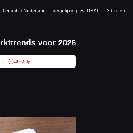
Legaal in Nederland
Vergelijking: vs iDEAL
Artikelen
rkttrends voor 2026
18+ Only
18+