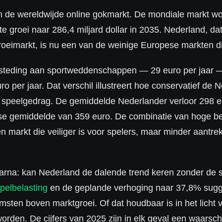
 de wereldwijde online gokmarkt. De mondiale markt wor
te groei naar 286,4 miljard dollar in 2035. Nederland, d
oeimarkt, is nu een van de weinige Europese markten di
eding aan sportweddenschappen — 29 euro per jaar — i
 per jaar. Dat verschil illustreert hoe conservatief de 
t speelgedrag. De gemiddelde Nederlander verloor 298 e
 gemiddelde van 359 euro. De combinatie van hoge bela
n markt die veiliger is voor spelers, maar minder aantrek
arna: kan Nederland de dalende trend keren zonder de 
pelbelasting
en de geplande verhoging naar 37,8% sugg
omsten boven marktgroei. Of dat houdbaar is in het licht
worden. De cijfers van 2025 zijn in elk geval een waars