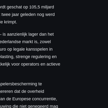
dt geschat op 105,5 miljard
at twee jaar geleden nog werd
e krimpt.
s aanzienlijk lager dan het
Nederlandse markt is, zowel
uro op legale kansspelen in
sting, strenge regulering en
kelijk voor operators en actieve
spelersbescherming te
ereren dat de overheid
 van de Europese concurrentie,
chuwing die niet genegeerd mag