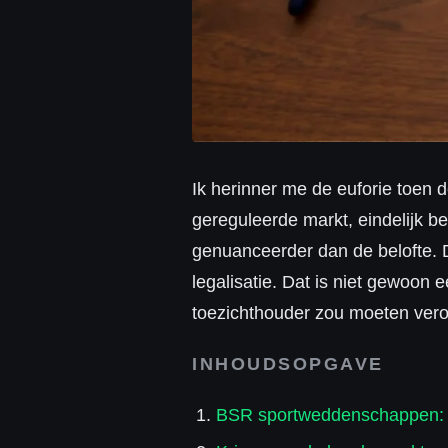
Ik herinner me de euforie toen 
gereguleerde markt, eindelijk besc
genuanceerder dan de belofte. 
legalisatie. Dat is niet gewoon 
toezichthouder zou moeten vero
INHOUDSOPGAVE
BSR sportweddenschappen: d