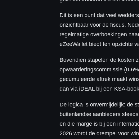
Dit is een punt dat veel wedder
onzichtbaar voor de fiscus. Ned
regelmatige overboekingen naar 
eZeeWallet biedt ten opzichte va
Bovendien stapelen de kosten zi
opwaarderingscommissie (0-6%)
gecumuleerde aftrek maakt winst
dan via iDEAL bij een KSA-book
De logica is onvermijdelijk: de
buitenlandse aanbieders steeds 
en die marge is bij een internat
2026 wordt de drempel voor wins