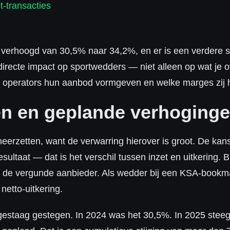
t-transacties
 verhoogd van 30,5% naar 34,2%, en er is een verdere s
irecte impact op sportwedders — niet alleen op wat je
operators hun aanbod vormgeven en welke marges zij 
en en geplande verhoging
neerzetten, want de verwarring hierover is groot. De kan
esultaat — dat is het verschil tussen inzet en uitkering
 de vergunde aanbieder. Als wedder bij een KSA-bookmak
netto-uitkering.
n gestaag gestegen. In 2024 was het 30,5%. In 2025 stee