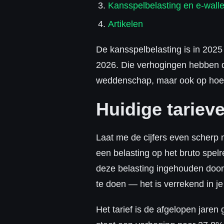
Kansspelbelasting en e-walle
Artikelen
De kansspelbelasting is in 2025
2026. Die verhogingen hebben d
weddenschap, maar ook op hoe 
Huidige tariev
Laat me de cijfers even scherp 
een belasting op het bruto spelr
deze belasting ingehouden door
te doen — het is verrekend in je 
Het tarief is de afgelopen jare