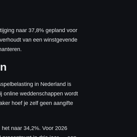
tijging naar 37,8% gepland voor
 overhoudt van een winstgevende
hanteren.
en
sspelbelasting in Nederland is
. Bij online weddenschappen wordt
er hoef je zelf geen aangifte
g het naar 34,2%. Voor 2026