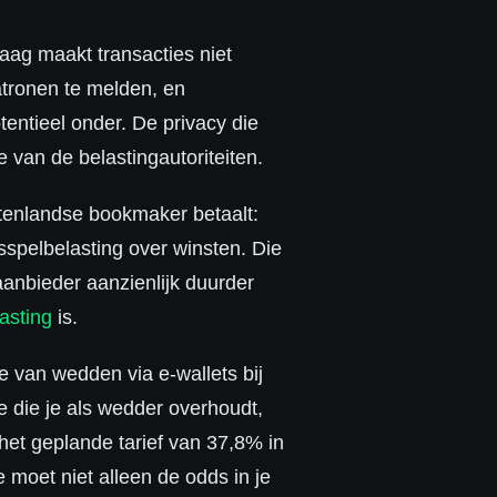
laag maakt transacties niet
atronen te melden, en
entieel onder. De privacy die
 van de belastingautoriteiten.
itenlandse bookmaker betaalt:
pelbelasting over winsten. Die
anbieder aanzienlijk duurder
asting
is.
e van wedden via e-wallets bij
e die je als wedder overhoudt,
 het geplande tarief van 37,8% in
moet niet alleen de odds in je