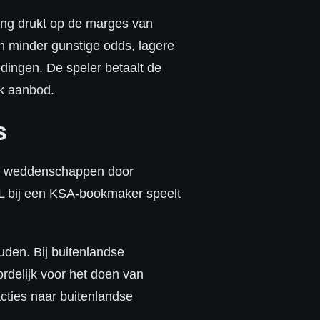
sting drukt op de marges van
n minder gunstige odds, lagere
dingen. De speler betaalt de
jk aanbod.
s
lle weddenschappen door
AL bij een KSA-bookmaker speelt
uden. Bij buitenlandse
delijk voor het doen van
acties naar buitenlandse