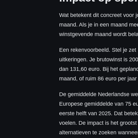
Wat betekent dit concreet voor j
maand. Als je in een maand meer
winstgevende maand wordt belas
Een rekenvoorbeeld. Stel je ze
uitkeringen. Je brutowinst is 20
dan 131,60 euro. Bij het geplan
maand, of ruim 86 euro per jaar 
De gemiddelde Nederlandse wed
Europese gemiddelde van 75 eur
eerste helft van 2025. Dat bete
voelen. De impact is het groots
alternatieven te zoeken wanneer 