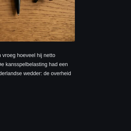
vroeg hoeveel hij netto
De kansspelbelasting had een
Nederlandse wedder: de overheid