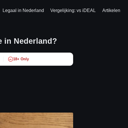
Legaal in Nederland
Vergelijking: vs iDEAL
Artikelen
e in Nederland?
18+ Only
18+