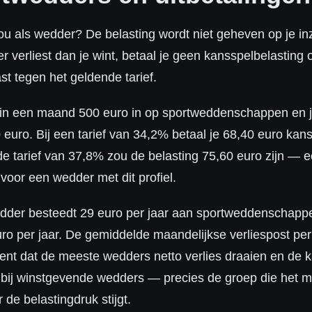
ou als wedder? De belasting wordt niet geheven op je inz
 verliest dan je wint, betaal je geen kansspelbelasting
t tegen het geldende tarief.
t in een maand 500 euro in op sportweddenschappen en 
0 euro. Bij een tarief van 34,2% betaal je 68,40 euro kans
de tarief van 37,8% zou de belasting 75,60 euro zijn — e
voor een wedder met dit profiel.
der besteedt 29 euro per jaar aan sportweddenschappe
o per jaar. De gemiddelde maandelijkse verliespost per
kent dat de meeste wedders netto verlies draaien en de k
t bij winstgevende wedders — precies de groep die het 
de belastingdruk stijgt.