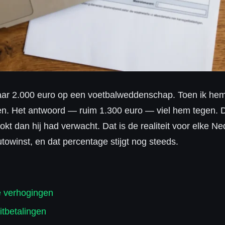
aar 2.000 euro op een voetbalweddenschap. Toen ik hem 
nen. Het antwoord — ruim 1.300 euro — viel hem tegen. 
lokt dan hij had verwacht. Dat is de realiteit voor elke 
towinst, en dat percentage stijgt nog steeds.
e verhogingen
itbetalingen