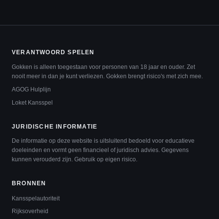
VERANTWOORD SPELEN
Gokken is alleen toegestaan voor personen van 18 jaar en ouder. Zet
nooit meer in dan je kunt verliezen. Gokken brengt risico's met zich mee.
AGOG Hulplijn
Loket Kansspel
JURIDISCHE INFORMATIE
De informatie op deze website is uitsluitend bedoeld voor educatieve
doeleinden en vormt geen financieel of juridisch advies. Gegevens
kunnen verouderd zijn. Gebruik op eigen risico.
BRONNEN
Kansspelautoriteit
Rijksoverheid