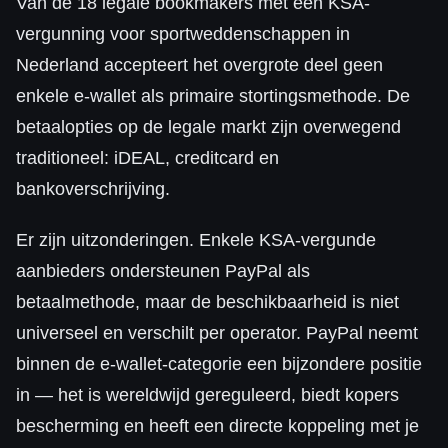
Van de 18 legale bookmakers met een KSA-
vergunning voor sportweddenschappen in
Nederland accepteert het overgrote deel geen
enkele e-wallet als primaire stortingsmethode. De
betaalopties op de legale markt zijn overwegend
traditioneel: iDEAL, creditcard en
bankoverschrijving.
Er zijn uitzonderingen. Enkele KSA-vergunde
aanbieders ondersteunen PayPal als
betaalmethode, maar de beschikbaarheid is niet
universeel en verschilt per operator. PayPal neemt
binnen de e-wallet-categorie een bijzondere positie
in — het is wereldwijd gereguleerd, biedt kopers
bescherming en heeft een directe koppeling met je