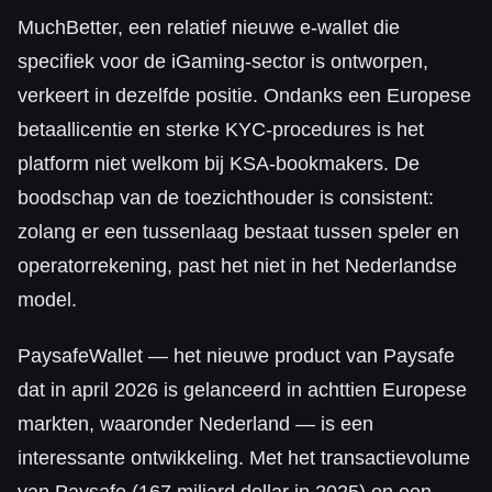
MuchBetter, een relatief nieuwe e-wallet die
specifiek voor de iGaming-sector is ontworpen,
verkeert in dezelfde positie. Ondanks een Europese
betaallicentie en sterke KYC-procedures is het
platform niet welkom bij KSA-bookmakers. De
boodschap van de toezichthouder is consistent:
zolang er een tussenlaag bestaat tussen speler en
operatorrekening, past het niet in het Nederlandse
model.
PaysafeWallet — het nieuwe product van Paysafe
dat in april 2026 is gelanceerd in achttien Europese
markten, waaronder Nederland — is een
interessante ontwikkeling. Met het transactievolume