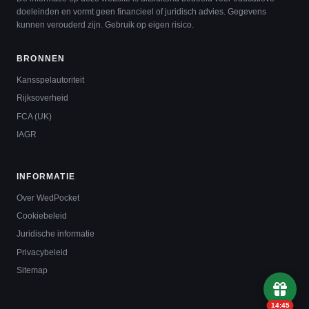
doeleinden en vormt geen financieel of juridisch advies. Gegevens
kunnen verouderd zijn. Gebruik op eigen risico.
BRONNEN
Kansspelautoriteit
Rijksoverheid
FCA (UK)
IAGR
INFORMATIE
Over WedPocket
Cookiebeleid
Juridische informatie
Privacybeleid
Sitemap
14:44