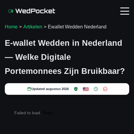
Home
>
Artikelen
>
Ewallet Wedden Nederland
E-wallet Wedden in Nederland
— Welke Digitale
Portemonnees Zijn Bruikbaar?
Updated augustus 2026
18+
Failed to load.
Retry