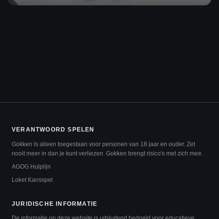
VERANTWOORD SPELEN
Gokken is alleen toegestaan voor personen van 18 jaar en ouder. Zet
nooit meer in dan je kunt verliezen. Gokken brengt risico's met zich mee.
AGOG Hulplijn
Loket Kansspel
JURIDISCHE INFORMATIE
De informatie op deze website is uitsluitend bedoeld voor educatieve