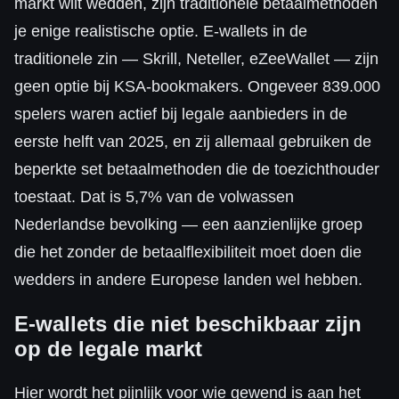
markt wilt wedden, zijn traditionele betaalmethoden
je enige realistische optie. E-wallets in de
traditionele zin — Skrill, Neteller, eZeeWallet — zijn
geen optie bij KSA-bookmakers. Ongeveer 839.000
spelers waren actief bij legale aanbieders in de
eerste helft van 2025, en zij allemaal gebruiken de
beperkte set betaalmethoden die de toezichthouder
toestaat. Dat is 5,7% van de volwassen
Nederlandse bevolking — een aanzienlijke groep
die het zonder de betaalflexibiliteit moet doen die
wedders in andere Europese landen wel hebben.
E-wallets die niet beschikbaar zijn
op de legale markt
Hier wordt het pijnlijk voor wie gewend is aan het