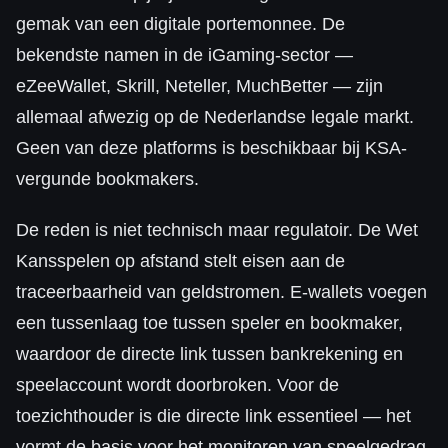
gemak van een digitale portemonnee. De
bekendste namen in de iGaming-sector —
eZeeWallet, Skrill, Neteller, MuchBetter — zijn
allemaal afwezig op de Nederlandse legale markt.
Geen van deze platforms is beschikbaar bij KSA-
vergunde bookmakers.
De reden is niet technisch maar regulatoir. De Wet
Kansspelen op afstand stelt eisen aan de
traceerbaarheid van geldstromen. E-wallets voegen
een tussenlaag toe tussen speler en bookmaker,
waardoor de directe link tussen bankrekening en
speelaccount wordt doorbroken. Voor de
toezichthouder is die directe link essentieel — het
vormt de basis voor het monitoren van speelgedrag,