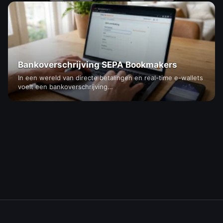
Bankoverschrijving SEPA Bookmakers
In een wereld van directe betalingen en real-time e-wallets
voelt een bankoverschrijving…