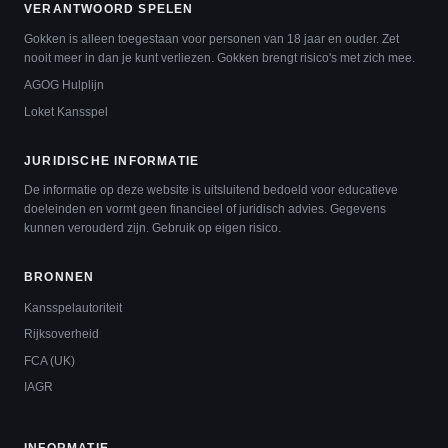
VERANTWOORD SPELEN
Gokken is alleen toegestaan voor personen van 18 jaar en ouder. Zet
nooit meer in dan je kunt verliezen. Gokken brengt risico's met zich mee.
AGOG Hulplijn
Loket Kansspel
JURIDISCHE INFORMATIE
De informatie op deze website is uitsluitend bedoeld voor educatieve
doeleinden en vormt geen financieel of juridisch advies. Gegevens
kunnen verouderd zijn. Gebruik op eigen risico.
BRONNEN
Kansspelautoriteit
Rijksoverheid
FCA (UK)
IAGR