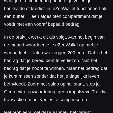
waar je directe toegang hebt tot je volledige
banksaldo of kredietlijn. eZeeWallet functioneert als
een buffer — een afgesloten compartiment dat je
voedt met een vooraf bepaald bedrag.
In de praktijk werkt dit als volgt. Aan het begin van
de maand waardeer je je eZeeWallet op met je
wedbudget — laten we zeggen 200 euro. Dat is het
bedrag dat je bereid bent te verliezen. Niet het
bedrag dat je hoopt te winnen, maar het bedrag dat
je kunt missen zonder dat het je dagelijks leven
beïnvloedt. Zodra het saldo op nul staat, stop je.
Geen extra opwaardering, geen impulsieve Trustly-
transactie om het verlies te compenseren.
Het probleem met deze aanpak: het vereist