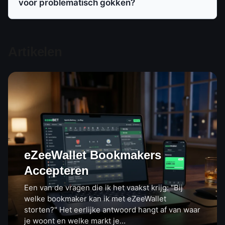
voor problematisch gokken?
Artikelen
eZeeWallet Bookmakers
Accepteren
Een van de vragen die ik het vaakst krijg: "Bij
welke bookmaker kan ik met eZeeWallet
storten?" Het eerlijke antwoord hangt af van waar
je woont en welke markt je…