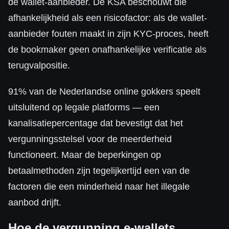
de wallet-aanbieder. De KSA beschouwt die
afhankelijkheid als een risicofactor: als de wallet-
aanbieder fouten maakt in zijn KYC-proces, heeft
de bookmaker geen onafhankelijke verificatie als
terugvalpositie.
91% van de Nederlandse online gokkers speelt
uitsluitend op legale platforms — een
kanalisatiepercentage dat bevestigt dat het
vergunningsstelsel voor de meerderheid
functioneert. Maar de beperkingen op
betaalmethoden zijn tegelijkertijd een van de
factoren die een minderheid naar het illegale
aanbod drijft.
Hoe de vergunning e-wallets