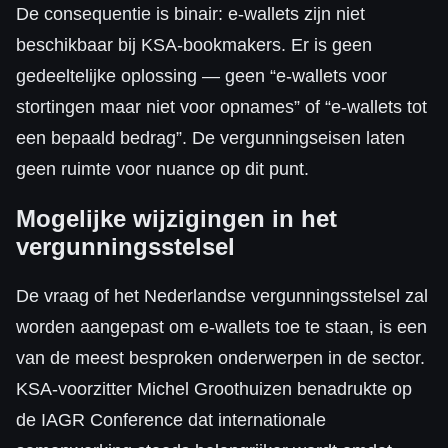
De consequentie is binair: e-wallets zijn niet
beschikbaar bij KSA-bookmakers. Er is geen
gedeeltelijke oplossing — geen “e-wallets voor
stortingen maar niet voor opnames” of “e-wallets tot
een bepaald bedrag”. De vergunningseisen laten
geen ruimte voor nuance op dit punt.
Mogelijke wijzigingen in het
vergunningsstelsel
De vraag of het Nederlandse vergunningsstelsel zal
worden aangepast om e-wallets toe te staan, is een
van de meest besproken onderwerpen in de sector.
KSA-voorzitter Michel Groothuizen benadrukte op
de IAGR Conference dat internationale