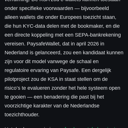
onder specifieke voorwaarden — bijvoorbeeld
alleen wallets die onder Europees toezicht staan,
die hun KYC-data delen met de bookmaker, en die
een directe koppeling met een SEPA-bankrekening
vereisen. PaysafeWallet, dat in april 2026 in
Nederland is gelanceerd, zou een kandidaat kunnen
zijn voor dit model vanwege de schaal en
regulatoire ervaring van Paysafe. Een dergelijk
pilotproject zou de KSA in staat stellen om de
risico’s te evalueren zonder het hele systeem open
te gooien — een benadering die past bij het
voorzichtige karakter van de Nederlandse
toezichthouder.