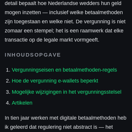
detail bepaalt hoe Nederlandse wedders hun geld
mogen inzetten — inclusief welke betaalmethoden
zijn toegestaan en welke niet. De vergunning is niet
zomaar een stempel; het is een raamwerk dat elke
transactie op de legale markt vormgeeft.
INHOUDSOPGAVE
Vergunningseisen en betaalmethoden-regels
Hoe de vergunning e-wallets beperkt
Mogelijke wijzigingen in het vergunningsstelsel
Artikelen
In tien jaar werken met digitale betaalmethoden heb
ik geleerd dat regulering niet abstract is — het