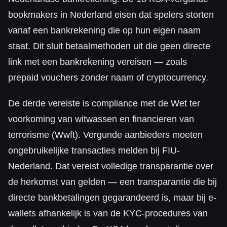
bookmakers in Nederland eisen dat spelers storten
vanaf een bankrekening die op hun eigen naam
staat. Dit sluit betaalmethoden uit die geen directe
link met een bankrekening vereisen — zoals
prepaid vouchers zonder naam of cryptocurrency.
De derde vereiste is compliance met de Wet ter
voorkoming van witwassen en financieren van
terrorisme (Wwft). Vergunde aanbieders moeten
ongebruikelijke transacties melden bij FIU-
Nederland. Dat vereist volledige transparantie over
de herkomst van gelden — een transparantie die bij
directe bankbetalingen gegarandeerd is, maar bij e-
wallets afhankelijk is van de KYC-procedures van