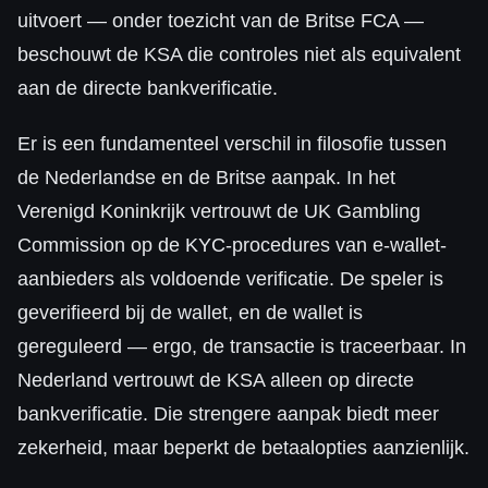
uitvoert — onder toezicht van de Britse FCA —
beschouwt de KSA die controles niet als equivalent
aan de directe bankverificatie.
Er is een fundamenteel verschil in filosofie tussen
de Nederlandse en de Britse aanpak. In het
Verenigd Koninkrijk vertrouwt de UK Gambling
Commission op de KYC-procedures van e-wallet-
aanbieders als voldoende verificatie. De speler is
geverifieerd bij de wallet, en de wallet is
gereguleerd — ergo, de transactie is traceerbaar. In
Nederland vertrouwt de KSA alleen op directe
bankverificatie. Die strengere aanpak biedt meer
zekerheid, maar beperkt de betaalopties aanzienlijk.